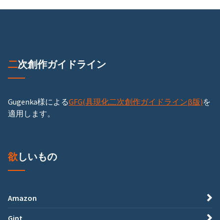
二次創作ガイドライン
Gugenka様による
GFG(具現化二次創作ガイドラインβ版)
を
適用します。
欲しいもの
Amazon
Gipt