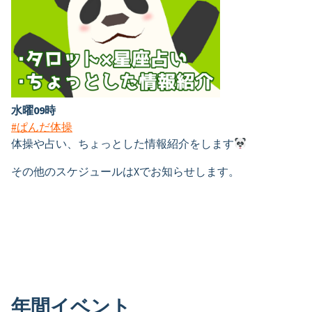
水曜09時
#ぱんだ
体
操
体操や占い、ちょっとした情報紹介をします
その他のスケジュールはXでお知らせします。
年間イベント