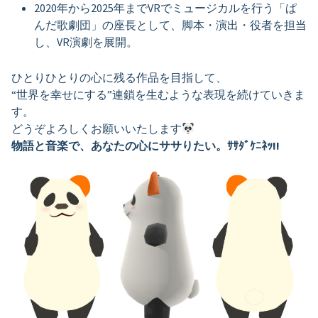
2020年から2025年までVRでミュージカルを行う「ぱ
んだ歌劇団」の座長として、脚本・演出・役者を担当
し、VR演劇を展開。
ひとりひとりの心に残る作品を目指して、
“世界を幸せにする”連鎖を生むような表現を続けていきま
す。
どうぞよろしくお願いいたします
物語と音楽で、あなたの心にササりたい。ｻｻﾀﾞｹﾆﾈｯ!!