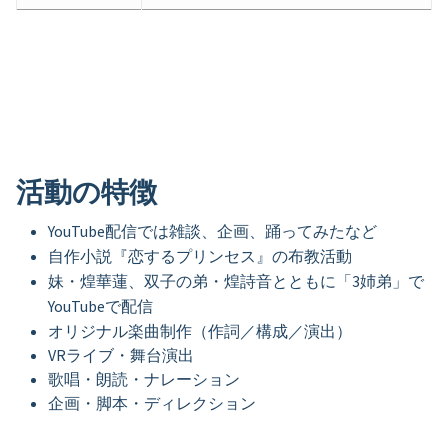
活動の特徴
YouTube配信では雑談、企画、踊ってみたなど
自作小説『恋するプリンセス』の布教活動
妹・煌華蓮、双子の弟・煌詩音とともに「3姉弟」で
YouTubeで配信
オリジナル楽曲制作（作詞／構成／演出）
VRライブ・舞台演出
歌唱・朗読・ナレーション
企画・脚本・ディレクション