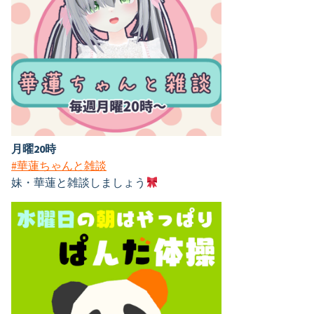
月曜20時
#華蓮ちゃんと雑談
妹・華蓮と雑談しましょう