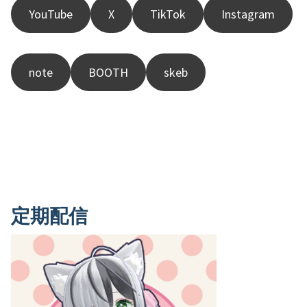
YouTube
X
TikTok
Instagram
note
BOOTH
skeb
定期配信