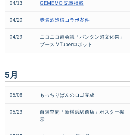
04/13
GEMEMO 記事掲載
04/20
赤名酒造様コラボ案件
04/29
ニコニコ超会議「バンタン超文化祭」
ブース VTuberロボット
5月
05/06
もっちりぱんのロゴ完成
05/23
自遊空間「新横浜駅前店」ポスター掲
示