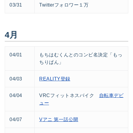
03/31
Twitterフォロワー１万
4月
04/01
もちはむくんとのコンビ名決定「もっ
ちりぱん」
04/03
REALITY登録
04/04
VRCフィットネスバイク
自転車デビ
ュー
04/07
Vアニ 第一話公開