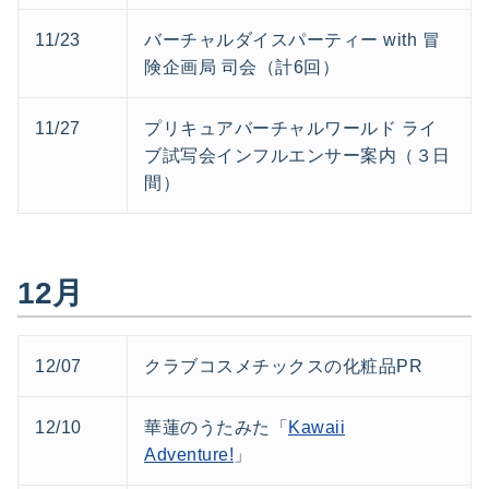
11/23
バーチャルダイスパーティー with 冒
険企画局 司会（計6回）
11/27
プリキュアバーチャルワールド ライ
ブ試写会インフルエンサー案内（３日
間）
12月
12/07
クラブコスメチックスの化粧品PR
12/10
華蓮のうたみた「
Kawaii
Adventure!
」