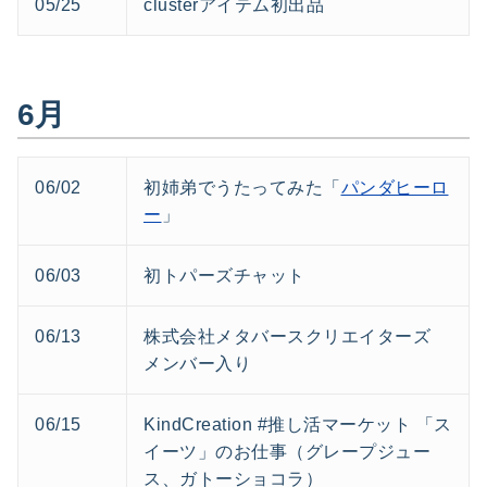
05/25
clusterアイテム初出品
6月
06/02
初姉弟でうたってみた「
パンダヒーロ
ー
」
06/03
初トパーズチャット
06/13
株式会社メタバースクリエイターズ
メンバー入り
06/15
KindCreation #推し活マーケット 「ス
イーツ」のお仕事（グレープジュー
ス、ガトーショコラ）