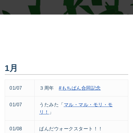
1月
01/07
３周年
#もちぱん合同記念
01/07
うたみた「
マル・マル・モリ・モ
リ！
」
01/08
ぱんだウォークスタート！！