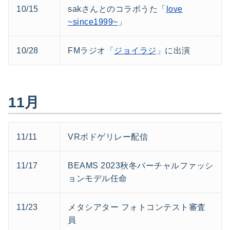
10/15
sakさんとのコラボうた「
love
~since1999~
」
10/28
FMラジオ「
ジョイラジ
」に出演
11月
11/11
VRボドゲリレー配信
11/17
BEAMS 2023秋冬バーチャルファッシ
ョンモデル任命
11/23
メタシアター フォトコンテスト審査
員