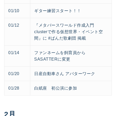
01/10
ギター練習スタート！！
01/12
『メタバースワールド作成入門
clusterで作る仮想世界・イベント空
間』に #ぱんだ歌劇団 掲載
01/14
ファンネームを飼育員から
SASATTERに変更
01/20
日産自動車さん アバターワーク
01/28
白紙座 初公演に参加
2月