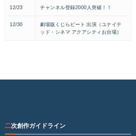
12/23
チャンネル登録2000人突破！！
12/30
劇場版くじらビート 出演（ユナイテ
ッド・シネマ アクアシティお台場）
二次創作ガイドライン