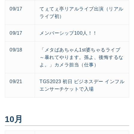
09/17
てぇてぇ亭リアルライブ出演（リアル
ライブ初）
09/17
メンバーシップ100人！！
09/18
「メタばあちゃん1st婆ちゃるライブ
～暴れてやります。孫よ、後悔するな
よ。」カメラ担当（仕事）
09/21
TGS2023 初日 ビジネスデー インフル
エンサーチケットで入場
10月