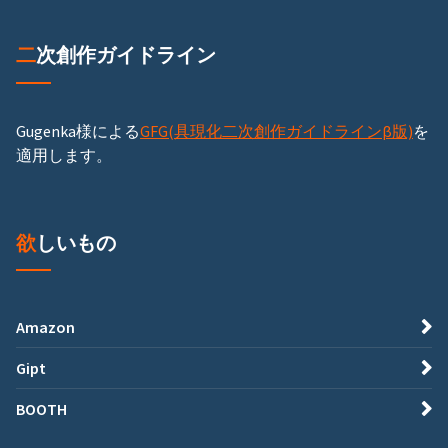
二次創作ガイドライン
Gugenka様による
GFG(具現化二次創作ガイドラインβ版)
を
適用します。
欲しいもの
Amazon
Gipt
BOOTH