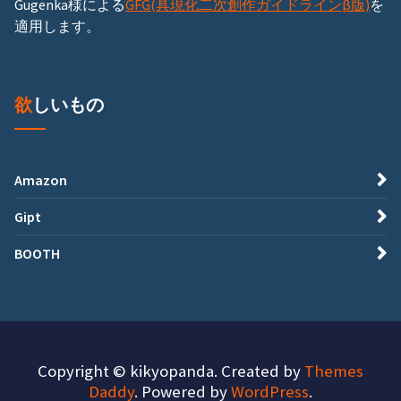
Gugenka様による
GFG(具現化二次創作ガイドラインβ版)
を
適用します。
欲しいもの
Amazon
Gipt
BOOTH
Copyright © kikyopanda. Created by
Themes
Daddy
. Powered by
WordPress
.